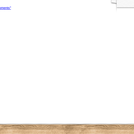
Moments"