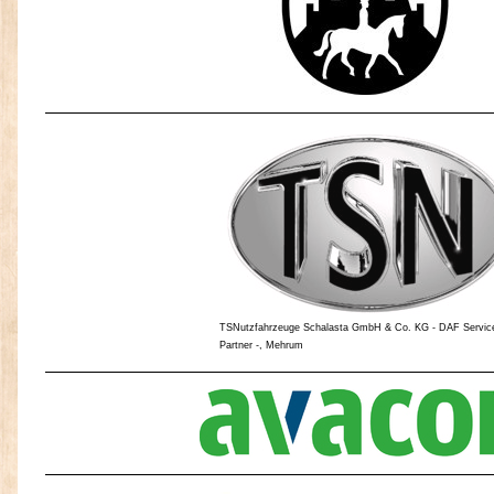
TSNutzfahrzeuge Schalasta GmbH & Co. KG - DAF Servic
Partner -, Mehrum