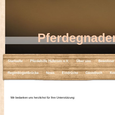
Pferdegnade
Startseite
Pferdehilfe Hufeisen e.V.
Über uns
Bewohner
Regenbogenbrücke
News
Eindrücke
Gästebuch
Kon
Wir bedanken uns herzlichst für Ihre Unterstützung: