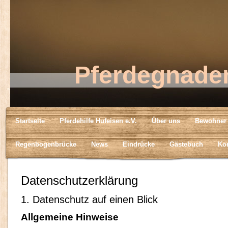
Pferdegnade
Startseite
Pferdehilfe Hufeisen e.V.
Über uns
Bewohner
Regenbogenbrücke
News
Eindrücke
Gästebuch
Kon
Datenschutzerklärung
1. Datenschutz auf einen Blick
Allgemeine Hinweise