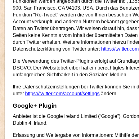
Funktionen werden angeboten durch die Twitter Inc., 1355
900, San Francisco, CA 94103, USA. Durch das Benutzen
Funktion "Re-Tweet" werden die von Ihnen besuchten Webs
Account verknüpft und anderen Nutzern bekannt gegebe
Daten an Twitter übertragen. Wir weisen darauf hin, dass 
Seiten keine Kenntnis vom Inhalt der übermittelten Date
durch Twitter erhalten. Weitere Informationen hierzu finde
Datenschutzerklärung von Twitter unter:
https://twitter.co
Die Verwendung des Twitter-Plugins erfolgt auf Grundlage vo
DSGVO. Der Websitebetreiber hat ein berechtigtes Intere
umfangreichen Sichtbarkeit in den Sozialen Medien.
Ihre Datenschutzeinstellungen bei Twitter können Sie in
unter
https://twitter.com/account/settings
ändern.
Google+ Plugin
Anbieter ist die Google Ireland Limited (“Google”), Gordo
Dublin 4, Irland.
Erfassung und Weitergabe von Informationen: Mithilfe de