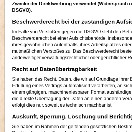
Zwecke der Direktwerbung verwendet (Widerspruch na
DSGVO).
Beschwerderecht bei der zuständigen Aufs
Im Falle von Verstößen gegen die DSGVO steht den Betro
Beschwerderecht bei einer Aufsichtsbehörde, insbesonder
ihres gewöhnlichen Aufenthalts, ihres Arbeitsplatzes oder
mutmaßlichen Verstoßes zu. Das Beschwerderecht beste
anderweitiger verwaltungsrechtlicher oder gerichtlicher R
Recht auf Datenübertragbarkeit
Sie haben das Recht, Daten, die wir auf Grundlage Ihrer E
Erfüllung eines Vertrags automatisiert verarbeiten, an sich
einem gängigen, maschinenlesbaren Format aushändigen
die direkte Übertragung der Daten an einen anderen Vera
erfolgt dies nur, soweit es technisch machbar ist.
Auskunft, Sperrung, Löschung und Bericht
Sie haben im Rahmen der geltenden gesetzlichen Besti