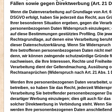
Fällen sowie gegen Direktwerbung (Art. 21
Wenn die Datenverarbeitung auf Grundlage von Art. 6 Ab
DSGVO erfolgt, haben Sie jederzeit das Recht, aus Gr
Ihrer besonderen Situation ergeben, gegen die Verarb
personenbezogenen Daten Widerspruch einzulegen; die
auf diese Bestimmungen gestütztes Profiling. Die jewe
Rechtsgrundlage, auf denen eine Verarbeitung beruh
dieser Datenschutzerklärung. Wenn Sie Widerspruch 
Ihre betroffenen personenbezogenen Daten nicht mehr
denn, wir können zwingende schutzwürdige Gründe fü
nachweisen, die Ihre Interessen, Rechte und Freiheit
Verarbeitung dient der Geltendmachung, Ausübung o
Rechtsansprüchen (Widerspruch nach Art. 21 Abs. 1
Werden Ihre personenbezogenen Daten verarbeitet, 
betreiben, so haben Sie das Recht, jederzeit Widersp
Verarbeitung Sie betreffender personenbezogener D
derartiger Werbung einzulegen; dies gilt auch für das P
solcher Direktwerbung in Verbindung steht. Wenn Si
werden Ihre personenbezogenen Daten anschließend