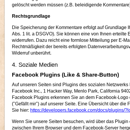
gelöscht werden müssen (z.B. beleidigende Kommentare)
Rechtsgrundlage
Die Speicherung der Kommentare erfolgt auf Grundlage Ihr
Abs. 1 lit. a DSGVO). Sie können eine von Ihnen erteilte E
widerrufen. Dazu reicht eine formlose Mitteilung per E-Ma
Rechtmäßigkeit der bereits erfolgten Datenverarbeitungs
Widerruf unberührt.
4. Soziale Medien
Facebook Plugins (Like & Share-Button)
Auf unseren Seiten sind Plugins des sozialen Netzwerks
Facebook Inc., 1 Hacker Way, Menlo Park, California 9402
Facebook Plugins erkennen Sie an dem Facebook-Logo o
("Gefällt mir") auf unserer Seite. Eine Übersicht über die
Sie hier:
https://developers.facebook.com/docs/plugins/
Wenn Sie unsere Seiten besuchen, wird über das Plugin 
zwischen Ihrem Browser und dem Facebook-Server herges