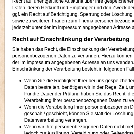
Recht auf unentgeltliche Auskunft über Ihre gespeicher
Daten, deren Herkunft und Empfänger und den Zweck de
ggf. ein Recht auf Berichtigung, Sperrung oder Löschung 
sowie zu weiteren Fragen zum Thema personenbezogene
jederzeit unter der im Impressum angegebenen Adresse 
Recht auf Einschränkung der Verarbeitung
Sie haben das Recht, die Einschränkung der Verarbeitung
personenbezogenen Daten zu verlangen. Hierzu können Si
der im Impressum angegebenen Adresse an uns wenden.
Einschränkung der Verarbeitung besteht in folgenden Fäl
Wenn Sie die Richtigkeit Ihrer bei uns gespeicher
Daten bestreiten, benötigen wir in der Regel Zeit, u
Für die Dauer der Prüfung haben Sie das Recht, di
Verarbeitung Ihrer personenbezogenen Daten zu ve
Wenn die Verarbeitung Ihrer personenbezogenen D
geschah / geschieht, können Sie statt der Löschun
Datenverarbeitung verlangen.
Wenn wir Ihre personenbezogenen Daten nicht mehr
jedoch zur Ausübung, Verteidigung oder Geltendm