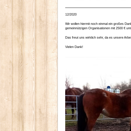
12/2020
Wir wollen hiermit noch einmal ein großes D
gemeinnützigen Organisationen mit 2500 € unt
Das freut uns wirklich sehr, da es unsere Arbeit
Vielen Dank!